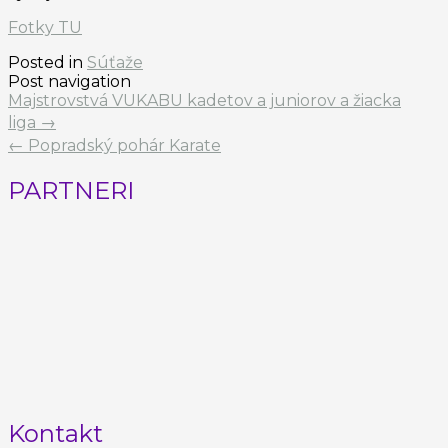
Fotky TU
Posted in
Súťaže
Post navigation
Majstrovstvá VUKABU kadetov a juniorov a žiacka
liga
→
←
Popradský pohár Karate
PARTNERI
Kontakt