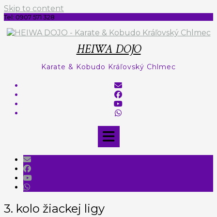
Skip to content
Tel: 0907 571 328
HEIWA DOJO
Karate & Kobudo Kráľovský Chlmec
3. kolo žiackej ligy