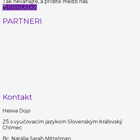
Tak neváhajte, a prídite medzi nás.
PRIHLÁŠKA
PARTNERI
Kontakt
Heiwa Dojo
ZŠ s vyučovacím jazykom Slovenským Kráľovský
Chlmec
Bc. Natália Sarah Mittelman