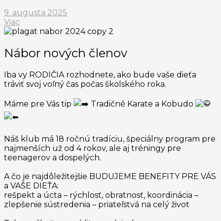
9. augusta 2025
Viac
Nábor nových členov
Iba vy RODIČIA rozhodnete, ako bude vaše dieťa
tráviť svoj voľný čas počas školského roka.
Máme pre Vás tip
Tradičné Karate a Kobudo
Náš klub má 18 ročnú tradíciu, špeciálny program pre
najmenších už od 4 rokov, ale aj tréningy pre
teenagerov a dospelých.
A čo je najdôležitejšie BUDUJEME BENEFITY PRE VÁS
a VAŠE DIEŤA:
rešpekt a úcta – rýchlosť, obratnosť, koordinácia –
zlepšenie sústredenia – priateľstvá na celý život