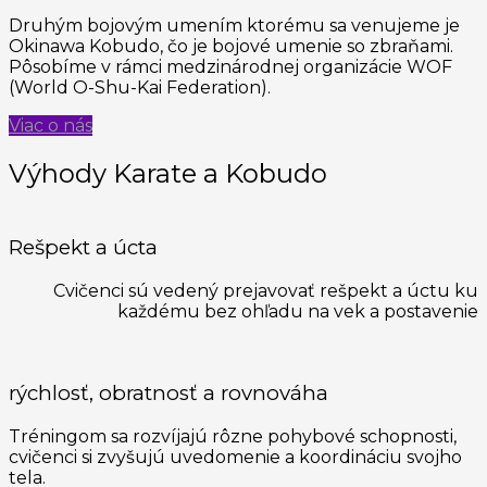
Druhým bojovým umením ktorému sa venujeme je
Okinawa Kobudo, čo je bojové umenie so zbraňami.
Pôsobíme v rámci medzinárodnej organizácie WOF
(World O-Shu-Kai Federation).
Viac o nás
Výhody Karate a Kobudo
Rešpekt a úcta
Cvičenci sú vedený prejavovať rešpekt a úctu ku
každému bez ohľadu na vek a postavenie
rýchlosť, obratnosť a rovnováha
Tréningom sa rozvíjajú rôzne pohybové schopnosti,
cvičenci si zvyšujú uvedomenie a koordináciu svojho
tela.