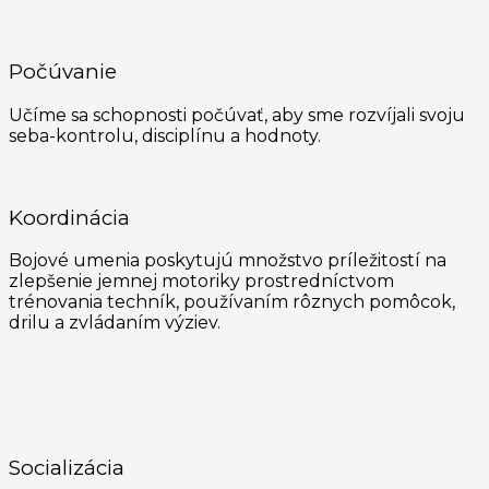
Počúvanie
Učíme sa schopnosti počúvať, aby sme rozvíjali svoju
seba-kontrolu, disciplínu a hodnoty.
Koordinácia
Bojové umenia poskytujú množstvo príležitostí na
zlepšenie jemnej motoriky prostredníctvom
trénovania techník, používaním rôznych pomôcok,
drilu a zvládaním výziev.
Socializácia