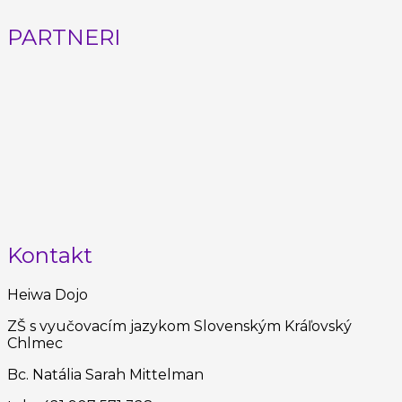
PARTNERI
Kontakt
Heiwa Dojo
ZŠ s vyučovacím jazykom Slovenským Kráľovský
Chlmec
Bc. Natália Sarah Mittelman