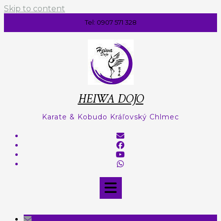
Skip to content
Tel: 0907 571 328
HEIWA DOJO
Karate & Kobudo Kráľovský Chlmec