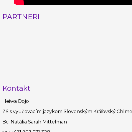
PARTNERI
Kontakt
Heiwa Dojo
ZŠ s vyučovacím jazykom Slovenským Kráľovský Chlm
Bc. Natália Sarah Mittelman