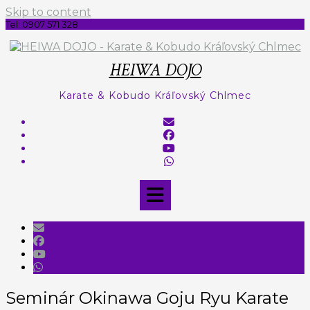
Skip to content
Tel: 0907 571 328
HEIWA DOJO
Karate & Kobudo Kráľovský Chlmec
Seminár Okinawa Goju Ryu Karate