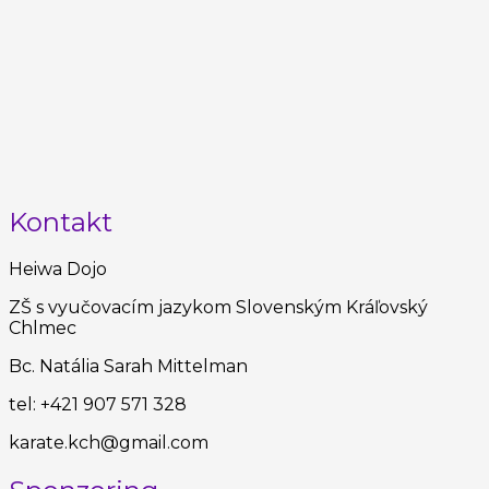
Kontakt
Heiwa Dojo
ZŠ s vyučovacím jazykom Slovenským Kráľovský
Chlmec
Bc. Natália Sarah Mittelman
tel: +421 907 571 328
karate.kch@gmail.com